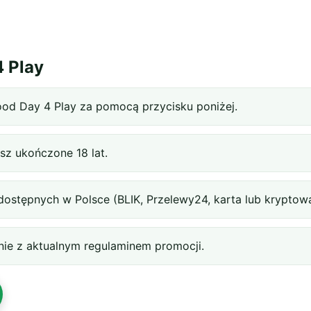
 Play
ood Day 4 Play za pomocą przycisku poniżej.
sz ukończone 18 lat.
ostępnych w Polsce (BLIK, Przelewy24, karta lub kryptowa
ie z aktualnym regulaminem promocji.