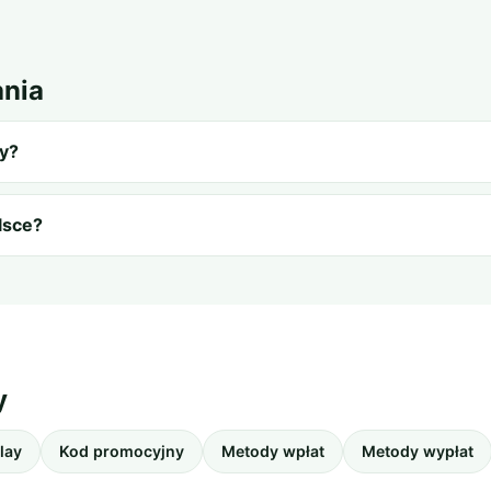
ania
ay?
lsce?
y
lay
Kod promocyjny
Metody wpłat
Metody wypłat