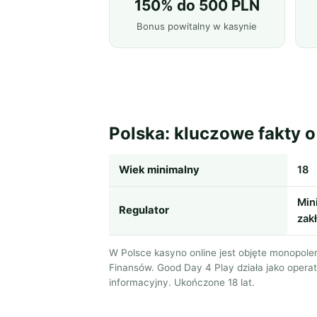
150% do 500 PLN
Bonus powitalny w kasynie
Polska: kluczowe fakty 
Wiek minimalny
18
Min
Regulator
zak
W Polsce kasyno online jest objęte monopol
Finansów. Good Day 4 Play działa jako operato
informacyjny. Ukończone 18 lat.