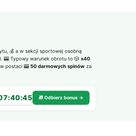
u, 💰 a w sekcji sportowej osobną
). 🎰 Typowy warunek obrotu to 🎲
x40
w postaci 🎰
50 darmowych spinów
za
07:40:44
🎁 Odbierz bonus →