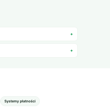
Systemy płatności