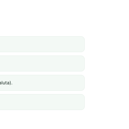
luta).