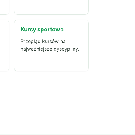
Kursy sportowe
Przegląd kursów na
najważniejsze dyscypliny.