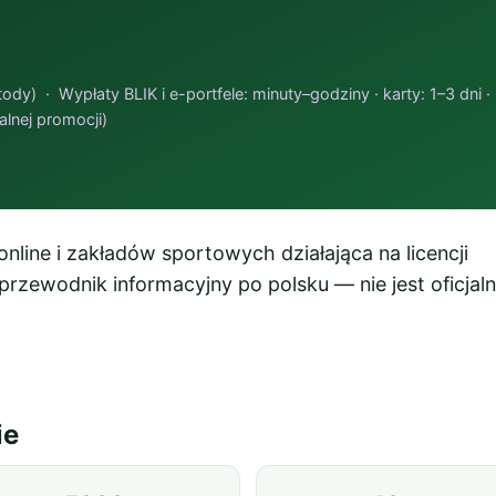
dy) · Wypłaty BLIK i e-portfele: minuty–godziny · karty: 1–3 dni
lnej promocji)
line i zakładów sportowych działająca na licencji
przewodnik informacyjny po polsku — nie jest oficjal
ie