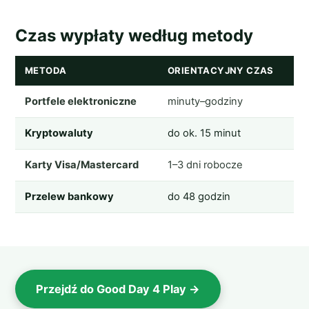
Czas wypłaty według metody
METODA
ORIENTACYJNY CZAS
Portfele elektroniczne
minuty–godziny
Kryptowaluty
do ok. 15 minut
Karty Visa/Mastercard
1–3 dni robocze
Przelew bankowy
do 48 godzin
Przejdź do Good Day 4 Play →