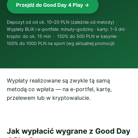
Przejdź do Good Day 4 Play →
Depozyt od od ok. 10–20 PLN (zależnie od metody) ·
Wypłaty BLIK i e-portfele: minuty–godziny · karty: 1–3 dni ·
krypto: do ok. 15 min · 150% do 500 PLN w kasynie ·
100% do 1000 PLN na sport (wg aktualnej promocji)
Wypłaty realizowane są zwykle tą samą
metodą co wpłata — na e-portfel, kartę,
przelewem lub w kryptowalucie.
Jak wypłacić wygrane z Good Day