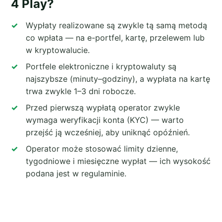
4 Play?
Wypłaty realizowane są zwykle tą samą metodą
co wpłata — na e-portfel, kartę, przelewem lub
w kryptowalucie.
Portfele elektroniczne i kryptowaluty są
najszybsze (minuty–godziny), a wypłata na kartę
trwa zwykle 1–3 dni robocze.
Przed pierwszą wypłatą operator zwykle
wymaga weryfikacji konta (KYC) — warto
przejść ją wcześniej, aby uniknąć opóźnień.
Operator może stosować limity dzienne,
tygodniowe i miesięczne wypłat — ich wysokość
podana jest w regulaminie.